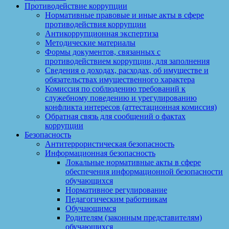
Противодействие коррупции
Нормативные правовые и иные акты в сфере
противодействия коррупции
Антикоррупционная экспертиза
Методические материалы
Формы документов, связанных с
противодействием коррупции, для заполнения
Сведения о доходах, расходах, об имуществе и
обязательствах имущественного характера
Комиссия по соблюдению требований к
служебному поведению и урегулированию
конфликта интересов (аттестационная комиссия)
Обратная связь для сообщений о фактах
коррупции
Безопасность
Антитеррористическая безопасность
Информационная безопасность
Локальные нормативные акты в сфере
обеспечения информационной безопасности
обучающихся
Нормативное регулирование
Педагогическим работникам
Обучающимся
Родителям (законным представителям)
обучающихся