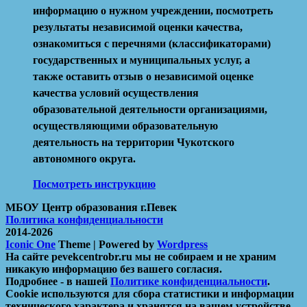
информацию о нужном учреждении, посмотреть
результаты независимой оценки качества,
ознакомиться с перечнями (классификаторами)
государственных и муниципальных услуг, а
также оставить отзыв о независимой оценке
качества условий осуществления
образовательной деятельности организациями,
осуществляющими образовательную
деятельность на территории Чукотского
автономного округа.
Посмотреть инструкцию
МБОУ Центр образования г.Певек
Политика конфиденциальности
2014-2026
Iconic One
Theme | Powered by
Wordpress
На сайте pevekcentrobr.ru мы не собираем и не храним
никакую информацию без вашего согласия.
Подробнее - в нашей
Политике конфиденциальности
.
Cookie используются для сбора статистики и информации
технического характера и хранятся на вашем устройстве.