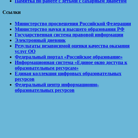
Памятка по работе с детьми с сахарным диабетом
Ссылки
Министерство просвещения Российской Федерации
Министерство науки и высшего образования РФ
Государственная система правовой информации
Электронный дневник
Результаты независимой оценки качества оказания
услуг ОО
Федеральный портал «Российское образование»
Информационная система «Единое окно доступа к
образовательным ресурсам»
Единая коллекция цифровых образовательных
ресурсов
Федеральный центр информационно-
образовательных ресурсов