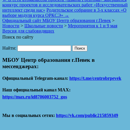
конкурс проектов и исследовательских работ «Искусственный
интеллект среди нас»
Родительское собрание в 3-х классах «О
выборе модуля курса ОРКСЭ»
→
Официальный сайт МБОУ Центр образования г.Певек
>
Новости
>
Школьные новости
>
Мероприятия к 1 и 9 мая
Версия для слабовидящих
Поиск по сайту
Найти:
МБОУ Центр образования г.Певек в
мессенджерах:
Официальный Telegram-канал:
https://t.me/centrobrpevek
Наш официальный канал MAX:
https://max.ru/id8706003752_gos
Мы в социальных сетях:
https://vk.com/public215859349