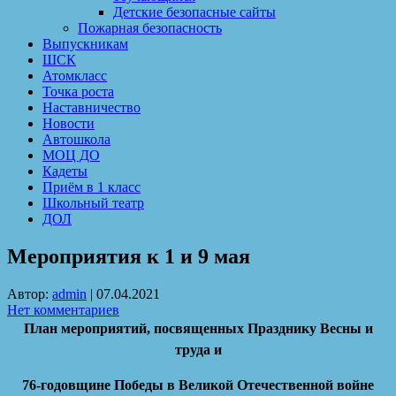
Детские безопасные сайты
Пожарная безопасность
Выпускникам
ШСК
Атомкласс
Точка роста
Наставничество
Новости
Автошкола
МОЦ ДО
Кадеты
Приём в 1 класс
Школьный театр
ДОЛ
Мероприятия к 1 и 9 мая
Автор:
admin
|
07.04.2021
Нет комментариев
План мероприятий, посвященных Празднику Весны и
труда и
76-годовщине Победы в Великой Отечественной войне