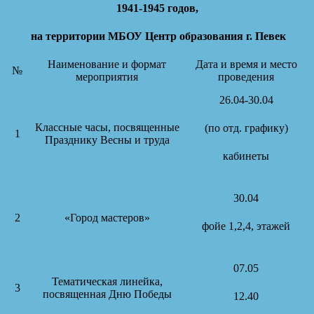
1941-1945 годов,
на территории МБОУ Центр образования г. Певек
Наименование и формат
Дата и время и место
№
мероприятия
проведения
26.04-30.04
Классные часы, посвященные
(по отд. графику)
1
Празднику Весны и труда
кабинеты
30.04
2
«Город мастеров»
фойе 1,2,4, этажей
07.05
Тематическая линейка,
3
посвященная Дню Победы
12.40