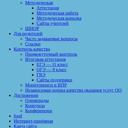
Методическая
Аттестация
Методическая работа
Методическая копилка
Сайты учителей
ШНОР
Для родителей
Часто задаваемые вопросы
Ссылки
Контроль качества
Промежуточный контроль
Итоговая аттестация
ЕГЭ — 11 класс
ОГЭ — 9 класс
ГВЭ
Сайты поддержки
Мониторинги и ВПР
Независимая оценка качества оказания услуг ОО
Достижения
Олимпиады
Конкурсы
Конференции
food
Интернет-приёмная
Карта сайта