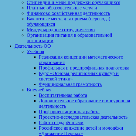
Стипендии и меры поддержки обучающихся
Платные образовательные услуги
Финансово-хозяйственная деятельность
Вакантные места для приема (перевода)
обучающихся
Международное сотрудничество
Организация питания в образовательной
организации
Деятельность ОО
Учебная
Реализация концепции математического
образования
Профильная и предпрофильная подготовка
Курс «Основы религиозных культур и
светской этики»
Функциональная грамотность
Внеучебная
Воспитательная работа
Дополнительное образование и внеурочная
деятельность
Профориентационная работа
Проектно-исследовательская деятельность
Работа с одарёнными
Российское движение детей и молодёжи
«Движение Первых»