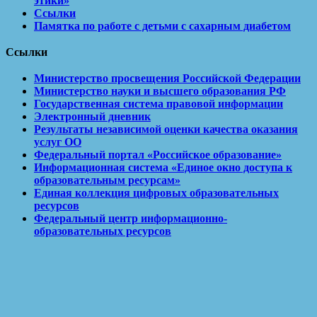
этики»
Ссылки
Памятка по работе с детьми с сахарным диабетом
Ссылки
Министерство просвещения Российской Федерации
Министерство науки и высшего образования РФ
Государственная система правовой информации
Электронный дневник
Результаты независимой оценки качества оказания
услуг ОО
Федеральный портал «Российское образование»
Информационная система «Единое окно доступа к
образовательным ресурсам»
Единая коллекция цифровых образовательных
ресурсов
Федеральный центр информационно-
образовательных ресурсов