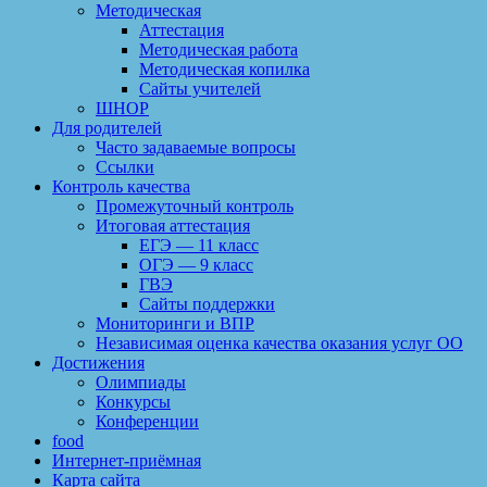
Методическая
Аттестация
Методическая работа
Методическая копилка
Сайты учителей
ШНОР
Для родителей
Часто задаваемые вопросы
Ссылки
Контроль качества
Промежуточный контроль
Итоговая аттестация
ЕГЭ — 11 класс
ОГЭ — 9 класс
ГВЭ
Сайты поддержки
Мониторинги и ВПР
Независимая оценка качества оказания услуг ОО
Достижения
Олимпиады
Конкурсы
Конференции
food
Интернет-приёмная
Карта сайта