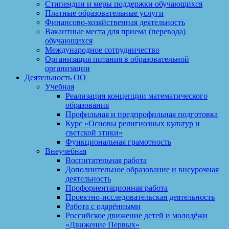
Стипендии и меры поддержки обучающихся
Платные образовательные услуги
Финансово-хозяйственная деятельность
Вакантные места для приема (перевода)
обучающихся
Международное сотрудничество
Организация питания в образовательной
организации
Деятельность ОО
Учебная
Реализация концепции математического
образования
Профильная и предпрофильная подготовка
Курс «Основы религиозных культур и
светской этики»
Функциональная грамотность
Внеучебная
Воспитательная работа
Дополнительное образование и внеурочная
деятельность
Профориентационная работа
Проектно-исследовательская деятельность
Работа с одарёнными
Российское движение детей и молодёжи
«Движение Первых»