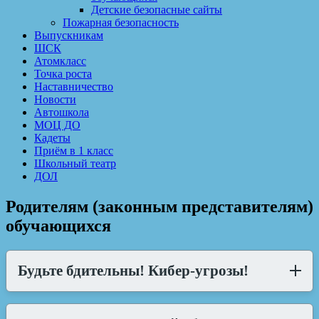
Детские безопасные сайты
Пожарная безопасность
Выпускникам
ШСК
Атомкласс
Точка роста
Наставничество
Новости
Автошкола
МОЦ ДО
Кадеты
Приём в 1 класс
Школьный театр
ДОЛ
Родителям (законным представителям)
обучающихся
Будьте бдительны! Кибер-угрозы!