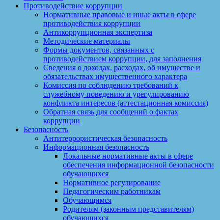
Противодействие коррупции
Нормативные правовые и иные акты в сфере
противодействия коррупции
Антикоррупционная экспертиза
Методические материалы
Формы документов, связанных с
противодействием коррупции, для заполнения
Сведения о доходах, расходах, об имуществе и
обязательствах имущественного характера
Комиссия по соблюдению требований к
служебному поведению и урегулированию
конфликта интересов (аттестационная комиссия)
Обратная связь для сообщений о фактах
коррупции
Безопасность
Антитеррористическая безопасность
Информационная безопасность
Локальные нормативные акты в сфере
обеспечения информационной безопасности
обучающихся
Нормативное регулирование
Педагогическим работникам
Обучающимся
Родителям (законным представителям)
обучающихся