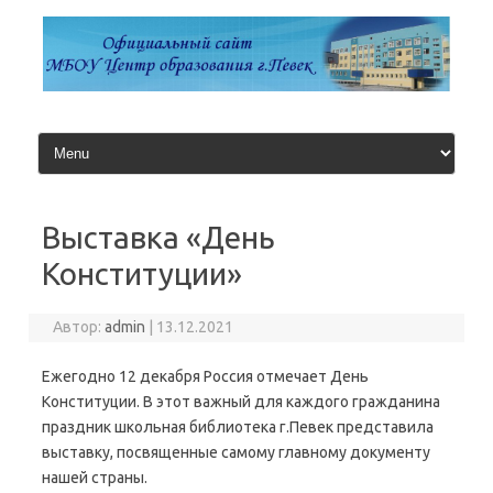
Перейти
к
содержимому
Выставка «День
Конституции»
Автор:
admin
|
13.12.2021
Ежегодно 12 декабря Россия отмечает День
Конституции. В этот важный для каждого гражданина
праздник школьная библиотека г.Певек представила
выставку, посвященные самому главному документу
нашей страны.