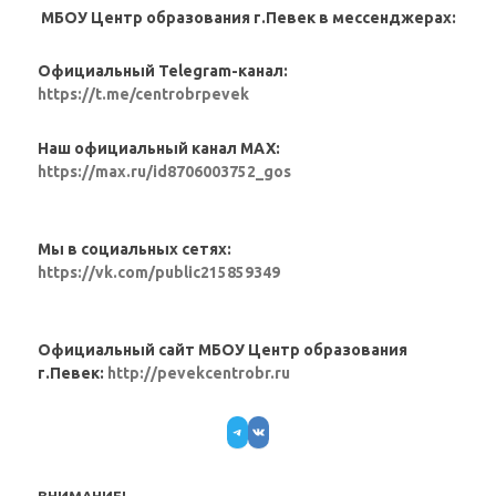
МБОУ Центр образования г.Певек в мессенджерах:
Официальный Telegram-канал:
https://t.me/centrobrpevek
Наш официальный канал MAX:
https://max.ru/id8706003752_gos
Мы в социальных сетях:
https://vk.com/public215859349
Официальный сайт МБОУ Центр образования
г.Певек:
http://pevekcentrobr.ru
Telegram
VK