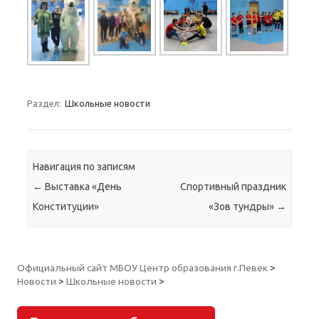
Раздел:
Школьные новости
Навигация по записям
←
Выставка «День
Спортивный праздник
Конституции»
«Зов тундры»
→
Официальный сайт МБОУ Центр образования г.Певек
>
Новости
>
Школьные новости
>