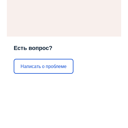
Есть вопрос?
Написать о проблеме