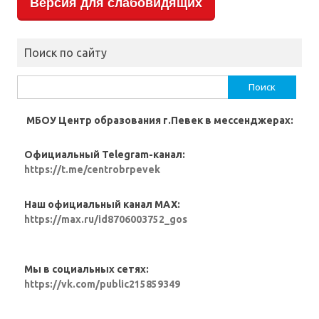
Версия для слабовидящих
Поиск по сайту
Найти:
МБОУ Центр образования г.Певек в мессенджерах:
Официальный Telegram-канал:
https://t.me/centrobrpevek
Наш официальный канал MAX:
https://max.ru/id8706003752_gos
Мы в социальных сетях:
https://vk.com/public215859349