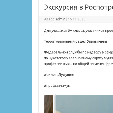
Экскурсия в Роспот
Автор:
admin
|
15.11.2025
Для учащихся 6А класса, участников про
Территориальный отдел Управления
Федеральной службы по надзору в сфер
по Чукотскому автономному округу муни
профессии «врач по общей гигиене» (вра
#билетвБудущее
#профминимум