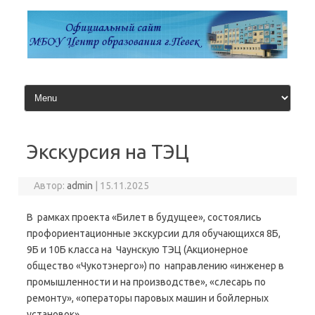
Перейти
к
содержимому
Экскурсия на ТЭЦ
Автор:
admin
|
15.11.2025
В рамках проекта «Билет в будущее», состоялись
профориентационные экскурсии для обучающихся 8Б,
9Б и 10Б класса на Чаунскую ТЭЦ (Акционерное
общество «Чукотэнерго») по направлению «инженер в
промышленности и на производстве», «слесарь по
ремонту», «операторы паровых машин и бойлерных
установок»