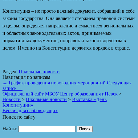
Конституция – не просто важный документ, собравший в себе
законы государства. Она является стержнем правовой системы
в целом, определяет направление и смысл всех региональных
и областных законодательных актов, принимаемых
нормативных документов, поправок и законотворчества в
целом. Именно на Конституции держится порядок в стране.
Раздел:
Школьные новости
Навигация по записям
←
График проведения новогодних мероприятий
Следующая
запись
→
Официальный сайт МБОУ Центр образования г.Певек
>
Новости
>
Школьные новости
>
Выставка «День
Конституции»
Версия для слабовидящих
Поиск по сайту
Найти: