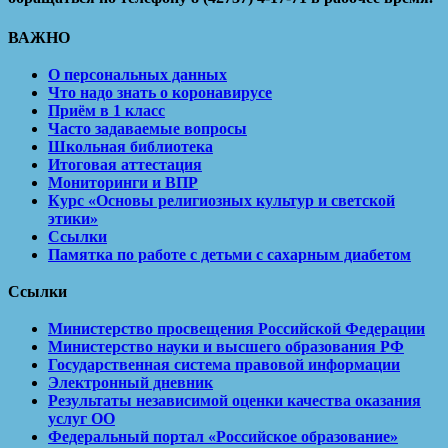
ВАЖНО
О персональных данных
Что надо знать о коронавирусе
Приём в 1 класс
Часто задаваемые вопросы
Школьная библиотека
Итоговая аттестация
Мониторинги и ВПР
Курс «Основы религиозных культур и светской
этики»
Ссылки
Памятка по работе с детьми с сахарным диабетом
Ссылки
Министерство просвещения Российской Федерации
Министерство науки и высшего образования РФ
Государственная система правовой информации
Электронный дневник
Результаты независимой оценки качества оказания
услуг ОО
Федеральный портал «Российское образование»