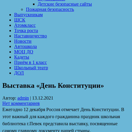
Детские безопасные сайты
Пожарная безопасность
Выпускникам
ШСК
Атомкласс
Точка роста
Наставничество
Новости
Автошкола
МОЦ ДО
Кадеты
Приём в 1 класс
Школьный театр
ДОЛ
Выставка «День Конституции»
Автор:
admin
|
13.12.2021
Нет комментариев
Ежегодно 12 декабря Россия отмечает День Конституции. В
этот важный для каждого гражданина праздник школьная
библиотека г.Певек представила выставку, посвященные
самому главному документу нашей страны.