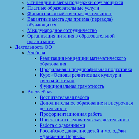
Стипендии и меры поддержки обучающихся
Платные образовательные услуги
Финансово-хозяйственная деятельность
Вакантные места для приема (перевода)
обучающихся
Международное сотрудничество
Организация питания в образовательной
организации
Деятельность ОО
Учебная
Реализация концепции математического
образования
Профильная и предпрофильная подготовка
Курс «Основы религиозных культур и
светской этики»
Функциональная грамотность
Внеучебная
Воспитательная работа
Дополнительное образование и внеурочная
деятельность
Профориентационная работа
Проектно-исследовательская деятельность
Работа с одарёнными
Российское движение детей и молодёжи
«Движение Первых»