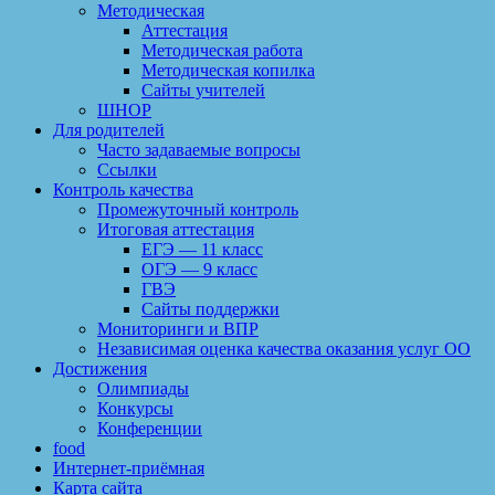
Методическая
Аттестация
Методическая работа
Методическая копилка
Сайты учителей
ШНОР
Для родителей
Часто задаваемые вопросы
Ссылки
Контроль качества
Промежуточный контроль
Итоговая аттестация
ЕГЭ — 11 класс
ОГЭ — 9 класс
ГВЭ
Сайты поддержки
Мониторинги и ВПР
Независимая оценка качества оказания услуг ОО
Достижения
Олимпиады
Конкурсы
Конференции
food
Интернет-приёмная
Карта сайта