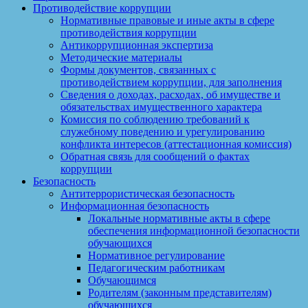
Противодействие коррупции
Нормативные правовые и иные акты в сфере
противодействия коррупции
Антикоррупционная экспертиза
Методические материалы
Формы документов, связанных с
противодействием коррупции, для заполнения
Сведения о доходах, расходах, об имуществе и
обязательствах имущественного характера
Комиссия по соблюдению требований к
служебному поведению и урегулированию
конфликта интересов (аттестационная комиссия)
Обратная связь для сообщений о фактах
коррупции
Безопасность
Антитеррористическая безопасность
Информационная безопасность
Локальные нормативные акты в сфере
обеспечения информационной безопасности
обучающихся
Нормативное регулирование
Педагогическим работникам
Обучающимся
Родителям (законным представителям)
обучающихся