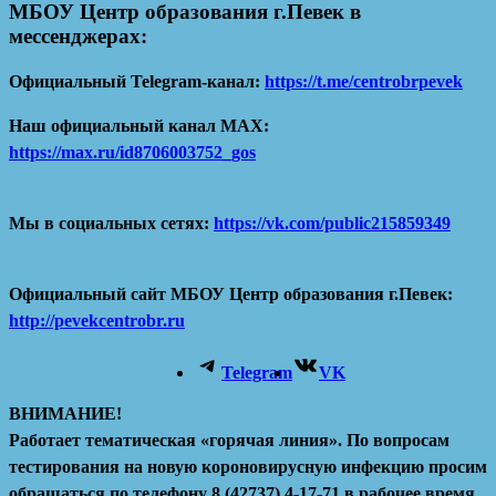
МБОУ Центр образования г.Певек в
мессенджерах:
Официальный Telegram-канал:
https://t.me/centrobrpevek
Наш официальный канал MAX:
https://max.ru/id8706003752_gos
Мы в социальных сетях:
https://vk.com/public215859349
Официальный сайт МБОУ Центр образования г.Певек:
http://pevekcentrobr.ru
Telegram
VK
ВНИМАНИЕ!
Работает тематическая «горячая линия». По вопросам
тестирования на новую короновирусную инфекцию просим
обращаться по телефону 8 (42737) 4-17-71 в рабочее время.