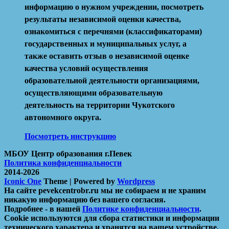
информацию о нужном учреждении, посмотреть
результаты независимой оценки качества,
ознакомиться с перечнями (классификаторами)
государственных и муниципальных услуг, а
также оставить отзыв о независимой оценке
качества условий осуществления
образовательной деятельности организациями,
осуществляющими образовательную
деятельность на территории Чукотского
автономного округа.
Посмотреть инструкцию
МБОУ Центр образования г.Певек
Политика конфиденциальности
2014-2026
Iconic One
Theme | Powered by
Wordpress
На сайте pevekcentrobr.ru мы не собираем и не храним
никакую информацию без вашего согласия.
Подробнее - в нашей
Политике конфиденциальности
.
Cookie используются для сбора статистики и информации
технического характера и хранятся на вашем устройстве.