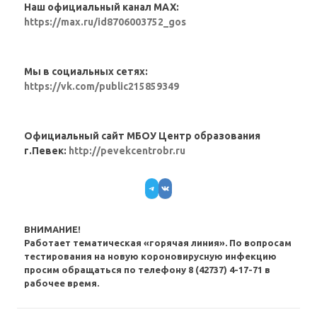
Наш официальный канал MAX:
https://max.ru/id8706003752_gos
Мы в социальных сетях:
https://vk.com/public215859349
Официальный сайт МБОУ Центр образования
г.Певек:
http://pevekcentrobr.ru
Telegram
VK
ВНИМАНИЕ!
Работает тематическая «горячая линия». По вопросам
тестирования на новую короновирусную инфекцию
просим обращаться по телефону 8 (42737) 4-17-71 в
рабочее время.