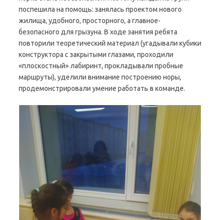
поспешила на помощь: занялась проектом нового
жилища, удобного, просторного, а главное-
безопасного для грызуна. В ходе занятия ребята
повторили теоретический материал (угадывали кубики
конструктора с закрытыми глазами, проходили
«плоскостный» лабиринт, прокладывали пробные
маршруты), уделили внимание построению норы,
продемонстрировали умение работать в команде.