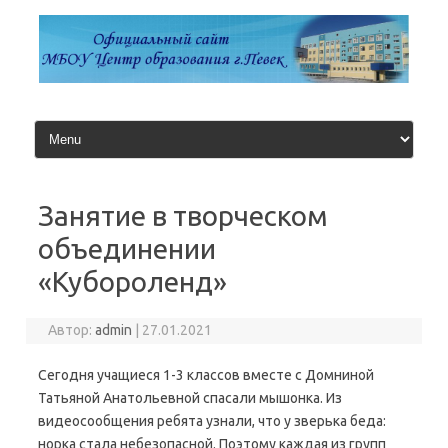
Перейти
к
содержимому
Занятие в творческом
объединении
«Кубороленд»
Автор:
admin
|
27.01.2021
Сегодня учащиеся 1-3 классов вместе с Домниной
Татьяной Анатольевной спасали мышонка. Из
видеосообщения ребята узнали, что у зверька беда:
норка стала небезопасной. Поэтому каждая из групп