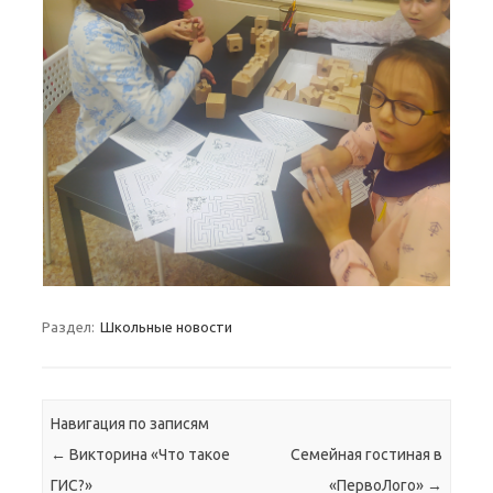
Раздел:
Школьные новости
Навигация по записям
←
Викторина «Что такое
Семейная гостиная в
ГИС?»
«ПервоЛого»
→