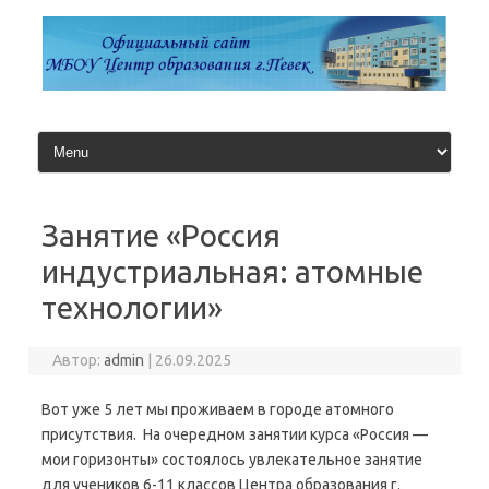
Перейти
к
содержимому
Занятие «Россия
индустриальная: атомные
технологии»
Автор:
admin
|
26.09.2025
Вот уже 5 лет мы проживаем в городе атомного
присутствия. На очередном занятии курса «Россия —
мои горизонты» состоялось увлекательное занятие
для учеников 6-11 классов Центра образования г.