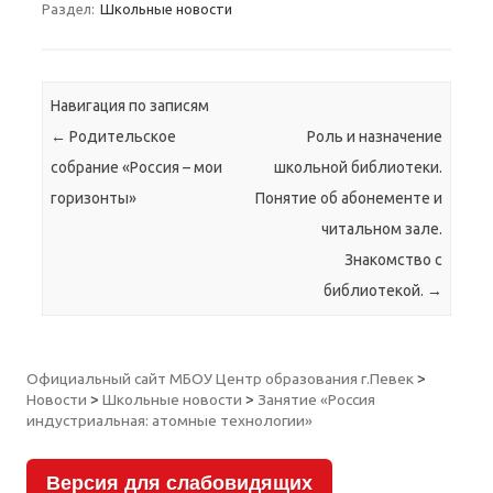
Раздел:
Школьные новости
Навигация по записям
←
Родительское
Роль и назначение
собрание «Россия – мои
школьной библиотеки.
горизонты»
Понятие об абонементе и
читальном зале.
Знакомство с
библиотекой.
→
Официальный сайт МБОУ Центр образования г.Певек
>
Новости
>
Школьные новости
>
Занятие «Россия
индустриальная: атомные технологии»
Версия для слабовидящих