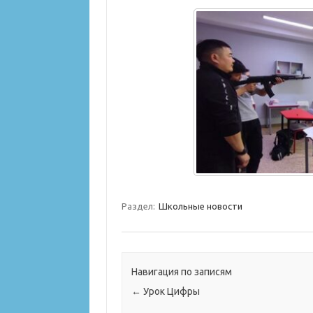
Раздел:
Школьные новости
Навигация по записям
←
Урок Цифры