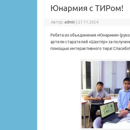
Юнармия с ТИРом!
Автор:
admin
|
27.11.2024
Ребята из объединения «Юнармия» (рук
артели старателей «Шахтёр» за получе
помощью интерактивного тира! Спасибо!!