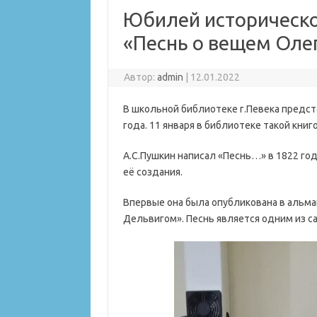
Юбилей историческ
«Песнь о вещем Оле
Автор:
admin
|
12.01.2022
В школьной библиотеке г.Певека предст
года. 11 января в библиотеке такой кни
А.С.Пушкин написал «Песнь…» в 1822 год
её создания.
Впервые она была опубликована в альма
Дельвигом». Песнь является одним из с