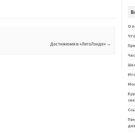
В
О 
Что
Достижения в «ЛегоЛэнде»
→
При
Ча
Шк
Ит
Мон
Кур
све
Сс
Пам
ди