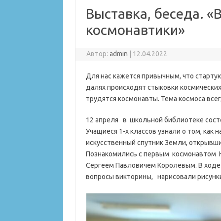
Выставка, беседа. «
космонавтики»
Автор:
admin
|
12.04.2022
Для нас кажется привычным, что старту
далях происходят стыковки космических 
трудятся космонавты. Тема космоса всег
12 апреля в школьной библиотеке сост
Учащиеся 1-х классов узнали о том, как
искусственный спутник Земли, открывши
Познакомились с первым космонавтом 
Сергеем Павловичем Королевым. В ходе 
вопросы викторины, нарисовали рисунки