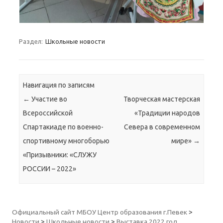
Раздел:
Школьные новости
Навигация по записям
←
Участие во
Творческая мастерская
Всероссийской
«Традиции народов
Спартакиаде по военно-
Севера в современном
спортивному многоборью
мире»
→
«Призывники: «СЛУЖУ
РОССИИ – 2022»
Официальный сайт МБОУ Центр образования г.Певек
>
Новости
>
Школьные новости
>
Выставка 2022 год