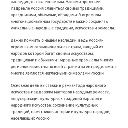
наследие, оставленное нам. Нашими предками.
Издревле Россия славиться своими традициями,
праздниками, обычаями, обрядами. В огромном
многонациональном государстве важно сохранять
уникальные народные традиции, искусства и ремесла.
Важно помнить о нашем наследии, ведь Россия-
огромная многонациональная страна, каждый из
народов которой богат своими искусством,
традициями и обычаями. Народные промыслы многих
регионов известны по всей стране и за ее пределами, а
многие являются негласными символами России.
Основная цель выставки в рамках Года народного
искусства-поддержка мастеров народных ремесел,
популяризация культурных традиций народов и
народного искусства, сохранение культурных
традиций, памятников истории и культуры народов,
населяющих Россию.