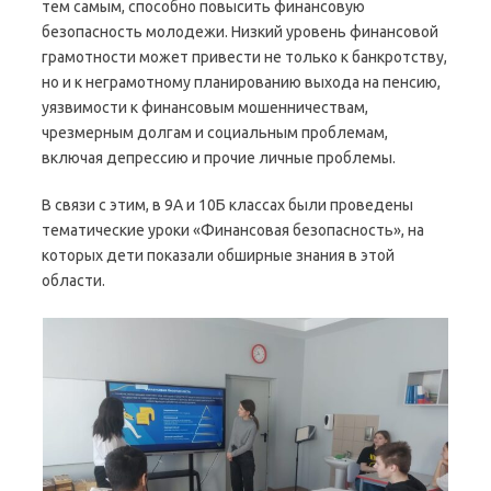
тем самым, способно повысить финансовую
безопасность молодежи. Низкий уровень финансовой
грамотности может привести не только к банкротству,
но и к неграмотному планированию выхода на пенсию,
уязвимости к финансовым мошенничествам,
чрезмерным долгам и социальным проблемам,
включая депрессию и прочие личные проблемы.
В связи с этим, в 9А и 10Б классах были проведены
тематические уроки «Финансовая безопасность», на
которых дети показали обширные знания в этой
области.