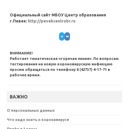
Официальный сайт МБОУ Центр образования
г.Певек:
http://pevekcentrobr.ru
Telegram
VK
ВНИМАНИЕ!
Работает тематическая «горячая линия». По вопросам
тестирования на новую короновирусную инфекцию
просим обращаться по телефону 8 (42737) 4-17-71 в
рабочее время.
ВАЖНО
О персональных данных
Что надо знать о коронавирусе
Приём в 1 класс