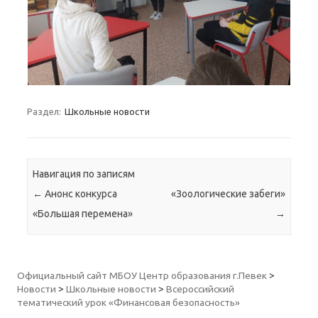
Раздел:
Школьные новости
Навигация по записям
←
Анонс конкурса
«Зоологические забеги»
«Большая перемена»
→
Официальный сайт МБОУ Центр образования г.Певек
>
Новости
>
Школьные новости
>
Всероссийский
тематический урок «Финансовая безопасность»