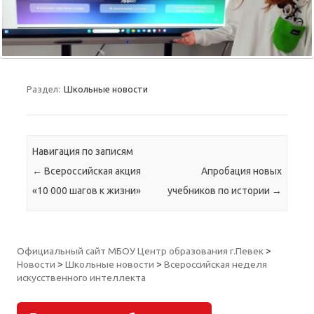
Раздел:
Школьные новости
Навигация по записям
←
Всероссийская акция
Апробация новых
«10 000 шагов к жизни»
учебников по истории
→
Официальный сайт МБОУ Центр образования г.Певек
>
Новости
>
Школьные новости
>
Всероссийская неделя
искусственного интеллекта