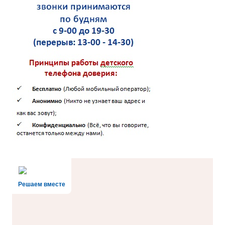
Решаем вместе