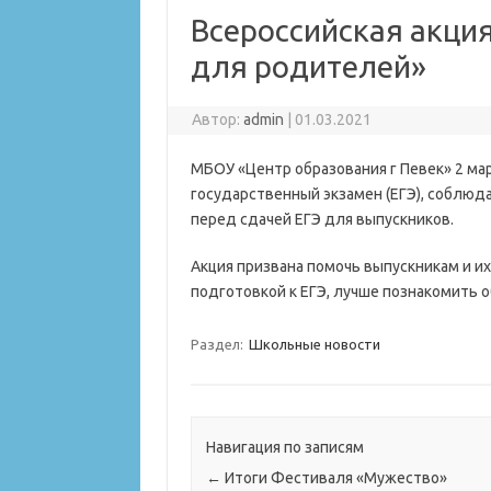
Всероссийская акци
для родителей»
Автор:
admin
|
01.03.2021
МБОУ «Центр образования г Певек» 2 ма
государственный экзамен (ЕГЭ), соблюд
перед сдачей ЕГЭ для выпускников.
Акция призвана помочь выпускникам и и
подготовкой к ЕГЭ, лучше познакомить 
Раздел:
Школьные новости
Навигация по записям
←
Итоги Фестиваля «Мужество»