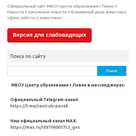
Официальный сайт МБОУ Центр образования г.Певек
>
Новости
>
Школьные новости
>
Всемирный день животных.
«День заботы о животных»
Версия для слабовидящих
Поиск по сайту
Найти:
МБОУ Центр образования г.Певек в мессенджерах:
Официальный Telegram-канал:
https://t.me/centrobrpevek
Наш официальный канал MAX:
https://max.ru/id8706003752_gos