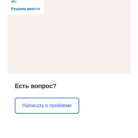
Решаем вместе
Есть вопрос?
Написать о проблеме