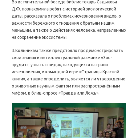
Во вступительной беседе библиотекарь Садыкова
Д.Ф. познакомила ребят с историей экологической
даты, рассказала о проблемах исчезновения видов, о
важности бережного отношения к братьям нашим
меньшим, а также о действиях человека, направленных
на сохранение экосистемы.
Школьникам также предстояло продемонстрировать
свои знания в интеллектуальной разминке «Зоо-
эрудит», узнать о видах, находящихся на грани
исчезновения, в командной игре «Страницы Красной
книги», а также определить, является ли утверждение
о животных научным фактом или распространённым
мифом, в блиц-опросе «Правда или Ложь».