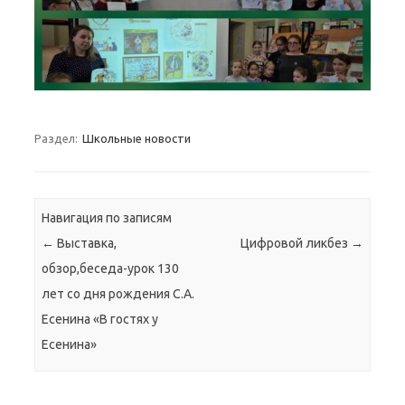
Раздел:
Школьные новости
Навигация по записям
←
Выставка,
Цифровой ликбез
→
обзор,беседа-урок 130
лет со дня рождения С.А.
Есенина «В гостях у
Есенина»