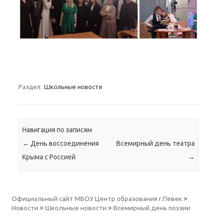
Раздел:
Школьные новости
Навигация по записям
←
День воссоединения
Всемирный день театра
Крыма с Россией
→
Официальный сайт МБОУ Центр образования г.Певек
>
Новости
>
Школьные новости
>
Всемирный день поэзии