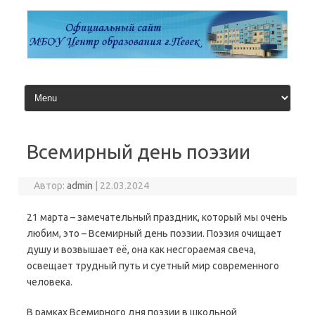
Перейти
к
содержимому
Всемирный день поэзии
Автор:
admin
|
22.03.2024
21 марта – замечательный праздник, который мы очень
любим, это – Всемирный день поэзии. Поэзия очищает
душу и возвышает её, она как несгораемая свеча,
освещает трудный путь и суетный мир современного
человека.
В рамках Всемирного дня поэзии в школьной