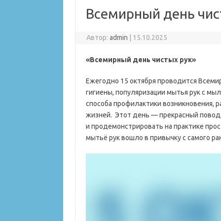
Всемирный день чис
Автор:
admin
|
15.10.2025
«Всемирный день чистых рук»
Ежегодно 15 октября проводится Всеми
гигиены, популяризации мытья рук с мы
способа профилактики возникновения, р
жизней. Этот день — прекрасный повод,
и продемонстрировать на практике прост
мытьё рук вошло в привычку с самого ра