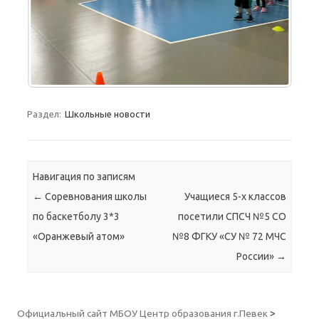
Раздел:
Школьные новости
Навигация по записям
←
Соревнования школы
Учащиеся 5-х классов
по баскетболу 3*3
посетили СПСЧ №5 СО
«Оранжевый атом»
№8 ФГКУ «СУ № 72 МЧС
России»
→
Официальный сайт МБОУ Центр образования г.Певек
>