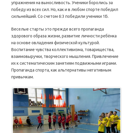
упражнения на выносливость. Ученики боролись за
победу из всех сил. Но, как и в любом спорте победил
сильнейший. Со счетом 6:3 победили ученики 1Б.
Веселые старты это прежде всего пропаганда
здорового образа жизни, развитие личности ребёнка
на основе овладения физической культурой.
Воспитание чувства коллективизма, товарищества,
взаимовыручки, творческого мышления. Привлечение
их к систематическим занятиям подвижными играми.
Пропаганда спорта, как альтернативы негативным
привычкам.