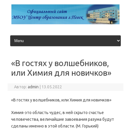
Перейти
к
содержимому
«В гостях у волшебников,
или Химия для новичков»
Автор:
admin
|
13.05.2022
«В гостях у волшебников, или Химия для новичков»
Химия-это область чудес, в ней скрыто счастье
человечества, величайшие завоевания разума будут
сделаны именно в этой области. (М. Горький)