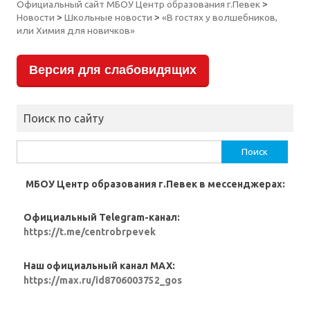
Официальный сайт МБОУ Центр образования г.Певек
>
Новости
>
Школьные новости
>
«В гостях у волшебников,
или Химия для новичков»
Версия для слабовидящих
Поиск по сайту
Найти:
МБОУ Центр образования г.Певек в мессенджерах:
Официальный Telegram-канал:
https://t.me/centrobrpevek
Наш официальный канал MAX:
https://max.ru/id8706003752_gos