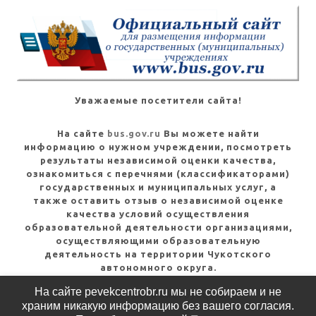
Уважаемые посетители сайта!
На сайте
bus.gov.ru
Вы можете найти
информацию о нужном учреждении, посмотреть
результаты независимой оценки качества,
ознакомиться с перечнями (классификаторами)
государственных и муниципальных услуг, а
также оставить отзыв о независимой оценке
качества условий осуществления
образовательной деятельности организациями,
осуществляющими образовательную
деятельность на территории Чукотского
автономного округа.
На сайте pevekcentrobr.ru мы не собираем и не
Посмотреть инструкцию
храним никакую информацию без вашего согласия.