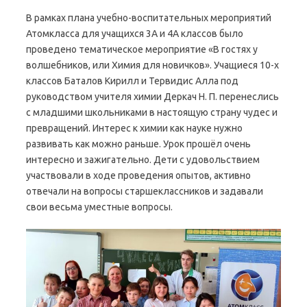
В рамках плана учебно-воспитательных мероприятий
Атомкласса для учащихся 3А и 4А классов было
проведено тематическое мероприятие «В гостях у
волшебников, или Химия для новичков». Учащиеся 10-х
классов Баталов Кирилл и Тервидис Алла под
руководством учителя химии Деркач Н. П. перенеслись
с младшими школьниками в настоящую страну чудес и
превращений. Интерес к химии как науке нужно
развивать как можно раньше. Урок прошёл очень
интересно и зажигательно. Дети с удовольствием
участвовали в ходе проведения опытов, активно
отвечали на вопросы старшеклассников и задавали
свои весьма уместные вопросы.