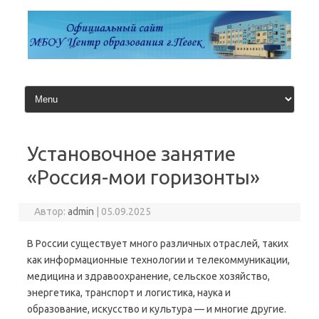
Перейти
к
содержимому
Установочное занятие
«Россия-мои горизонты»
Автор:
admin
|
05.09.2025
В России существует много различных отраслей, таких
как информационные технологии и телекоммуникации,
медицина и здравоохранение, сельское хозяйство,
энергетика, транспорт и логистика, наука и
образование, искусство и культура — и многие другие.