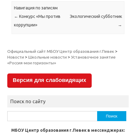
Навигация по записям
←
Конкурс «Мы против
Экологический субботник
коррупции»
→
Официальный сайт МБОУ Центр образования г.Певек
>
Новости
>
Школьные новости
>
Установочное занятие
«Россия-мои горизонты»
Версия для слабовидящих
Поиск по сайту
Найти:
МБОУ Центр образования г.Певек в мессенджерах: