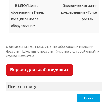
←
В МБОУ Центр
Экологическая мини-
образования г.Певек
конференция в «Точке
поступило новое
роста»
→
оборудование!
Официальный сайт МБОУ Центр образования г.Певек
>
Новости
>
Школьные новости
>
Участие в сетевой онлайн-
игре по шахматам
Версия для слабовидящих
Поиск по сайту
Найти: