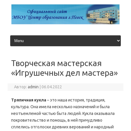
Перейти
к
содержимому
Творческая мастерская
«Игрушечных дел мастера»
Автор:
admin
|
06.04.2022
Тряпичная кукла
– это наша история, традиция,
культура. Она имела несколько назначений и была
неотъемлемой частью быта людей. Кукла оказывала
покровительство и помощь, в ней причудливо
сплелись отголоски древних верований и народный