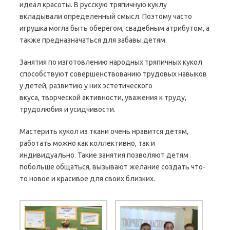
идеал красоты. В русскую тряпичную куклу
вкладывали определенный смысл. Поэтому часто
игрушка могла быть оберегом, свадебным атрибутом, а
также предназначаться для забавы детям.
Занятия по изготовлению народных тряпичных кукол
способствуют совершенствованию трудовых навыков
у детей, развитию у них эстетического
вкуса, творческой активности, уважения к труду,
трудолюбия и усидчивости.
Мастерить кукол из ткани очень нравится детям,
работать можно как коллективно, так и
индивидуально. Такие занятия позволяют детям
побольше общаться, вызывают желание создать что-
то новое и красивое для своих близких.