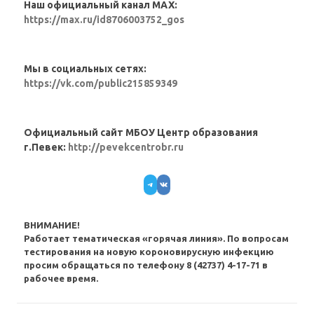
Наш официальный канал MAX:
https://max.ru/id8706003752_gos
Мы в социальных сетях:
https://vk.com/public215859349
Официальный сайт МБОУ Центр образования
г.Певек:
http://pevekcentrobr.ru
Telegram
VK
ВНИМАНИЕ!
Работает тематическая «горячая линия». По вопросам
тестирования на новую короновирусную инфекцию
просим обращаться по телефону 8 (42737) 4-17-71 в
рабочее время.