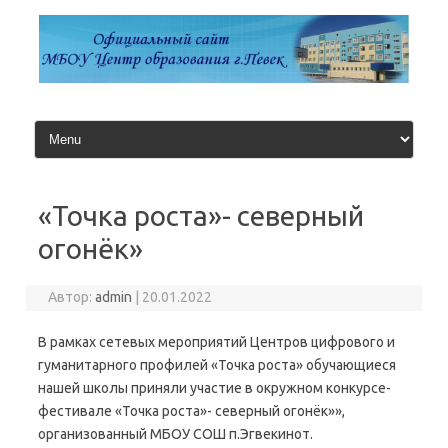
Перейти
к
содержимому
«Точка роста»- северный
огонёк»
Автор:
admin
|
20.01.2022
В рамках сетевых мероприятий Центров цифрового и
гуманитарного профилей «Точка роста» обучающиеся
нашей школы приняли участие в окружном конкурсе-
фестивале «Точка роста»- северный огонёк»»,
организованный МБОУ СОШ п.Эгвекинот.