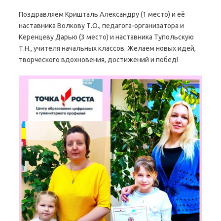
Поздравляем Кришталь Александру (1 место) и её
наставника Волкову Т.О., педагога-организатора и
Керенцеву Дарью (3 место) и наставника Тупольскую
Т.Н., учителя начальных классов. Желаем новых идей,
творческого вдохновения, достижений и побед!