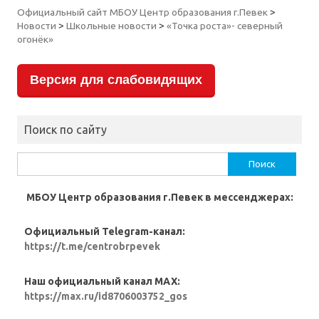
Официальный сайт МБОУ Центр образования г.Певек
>
Новости
>
Школьные новости
>
«Точка роста»- северный
огонёк»
Версия для слабовидящих
Поиск по сайту
Найти:
МБОУ Центр образования г.Певек в мессенджерах:
Официальный Telegram-канал:
https://t.me/centrobrpevek
Наш официальный канал MAX:
https://max.ru/id8706003752_gos