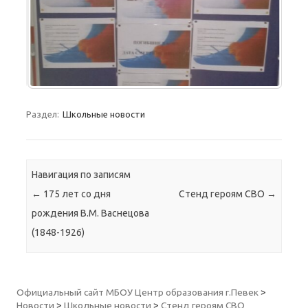
Раздел:
Школьные новости
Навигация по записям
←
175 лет со дня
Стенд героям СВО
→
рождения В.М. Васнецова
(1848-1926)
Официальный сайт МБОУ Центр образования г.Певек
>
Новости
>
Школьные новости
>
Стенд героям СВО