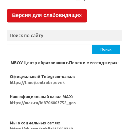
Версия для слабовидящих
Поиск по сайту
Найти:
МБОУ Центр образования г.Певек в мессенджерах:
Официальный Telegram-канал:
https://t.me/centrobrpevek
Наш официальный канал MAX:
https://max.ru/id8706003752_gos
Мы в социальных сетях:
https://vk.com/public215859349