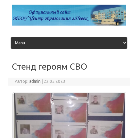
Перейти
к
содержимому
Стенд героям СВО
Автор:
admin
|
22.05.2023