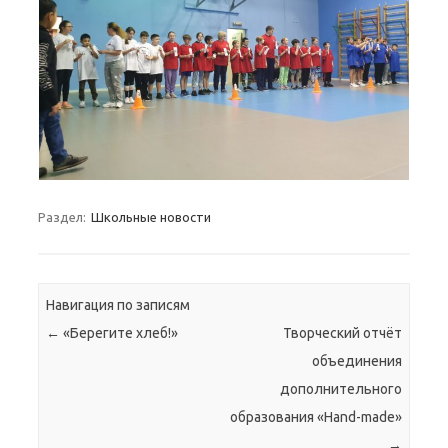
Раздел:
Школьные новости
Навигация по записям
←
«Берегите хлеб!»
Творческий отчёт
объединения
дополнительного
образования «Hand-made»
→