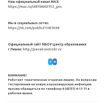
Наш официальный канал MAX:
https://max.ru/id8706003752_gos
Мы в социальных сетях:
https://vk.com/public215859349
Официальный сайт МБОУ Центр образования
г.Певек:
http://pevekcentrobr.ru
Telegram
VK
ВНИМАНИЕ!
Работает тематическая «горячая линия». По вопросам
тестирования на новую короновирусную инфекцию
просим обращаться по телефону 8 (42737) 4-17-71 в
рабочее время.