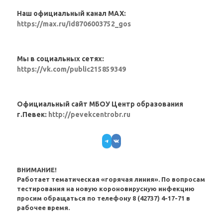
Наш официальный канал MAX:
https://max.ru/id8706003752_gos
Мы в социальных сетях:
https://vk.com/public215859349
Официальный сайт МБОУ Центр образования
г.Певек:
http://pevekcentrobr.ru
Telegram
VK
ВНИМАНИЕ!
Работает тематическая «горячая линия». По вопросам
тестирования на новую короновирусную инфекцию
просим обращаться по телефону 8 (42737) 4-17-71 в
рабочее время.