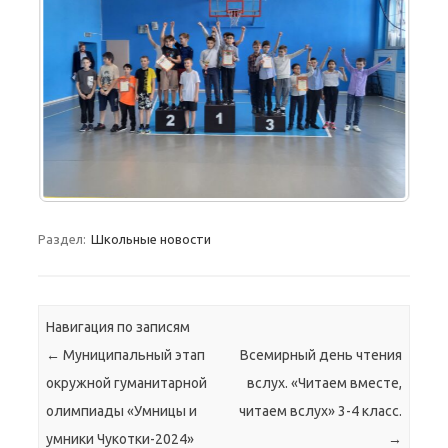
Раздел:
Школьные новости
Навигация по записям
←
Муниципальный этап
Всемирный день чтения
окружной гуманитарной
вслух. «Читаем вместе,
олимпиады «Умницы и
читаем вслух» 3-4 класс.
умники Чукотки-2024»
→