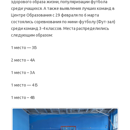
здорового образа жизни, популяризации футбола
среди учащихся. А также выявления лучших команд в
Центре Образования с 29 февраля по 6 марта
состоялись соревнования по мини-футболу (Фут-зал)
среди команд 3-4 классов. Места распределились
следующим образом:
1 место — 3Б
2 место – 4А
1 место – 3А
1 место — 4 Б
1 место – 4В