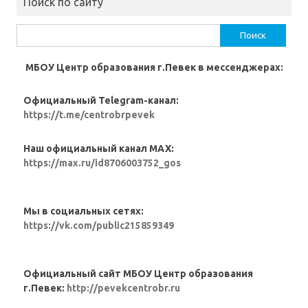
Поиск по сайту
Найти:
МБОУ Центр образования г.Певек в мессенджерах:
Официальный Telegram-канал:
https://t.me/centrobrpevek
Наш официальный канал MAX:
https://max.ru/id8706003752_gos
Мы в социальных сетях:
https://vk.com/public215859349
Официальный сайт МБОУ Центр образования
г.Певек:
http://pevekcentrobr.ru