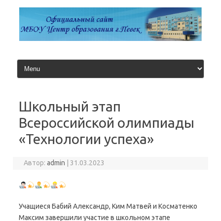
Перейти
к
содержимому
Школьный этап
Всероссийской олимпиады
«Технологии успеха»
Автор:
admin
|
31.03.2023
Учащиеся Бабий Александр, Ким Матвей и Косматенко
Максим завершили участие в школьном этапе