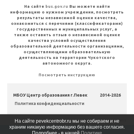
На сайте
bus.gov.ru
Вы можете найти
информацию о нужном учреждении, посмотреть
результаты независимой оценки качества,
ознакомиться с перечнями (классификаторами)
государственных и муниципальных услуг, а
также оставить отзыв о независимой оценке
качества условий осуществления
образовательной деятельности организациями,
осуществляющими образовательную
деятельность на территории Чукотского
автономного округа.
Посмотреть инструкцию
МБОУ Центр образования г.Певек
2014-2026
Политика конфиденциальности
Iconic One
Theme | Powered by
Wordpress
На сайте pevekcentrobr.ru мы не собираем и не
храним никакую информацию без вашего согласия.
Подробнее - в нашей
Политике