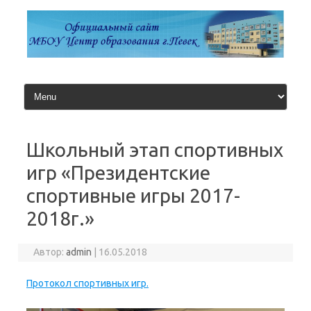
Перейти
к
содержимому
Школьный этап спортивных
игр «Президентские
спортивные игры 2017-
2018г.»
Автор:
admin
|
16.05.2018
Протокол спортивных игр.