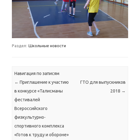
Раздел:
Школьные новости
Навигация по записям
←
Приглашение к участию
ГТО для выпускников
в конкурсе «Талисманы
2018
→
фестивалей
Всероссийского
физкультурно-
спортивного комплекса
«Готов к труду и обороне»