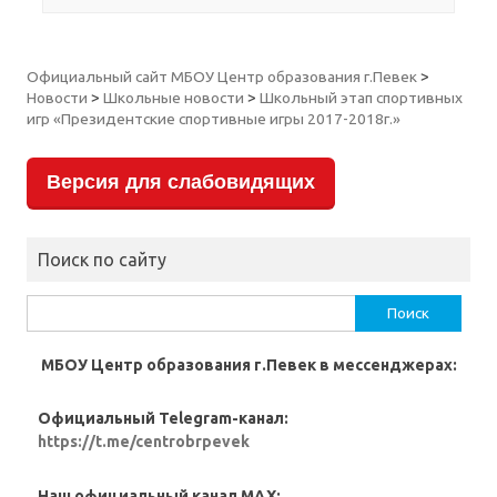
Официальный сайт МБОУ Центр образования г.Певек
>
Новости
>
Школьные новости
>
Школьный этап спортивных
игр «Президентские спортивные игры 2017-2018г.»
Версия для слабовидящих
Поиск по сайту
Найти:
МБОУ Центр образования г.Певек в мессенджерах:
Официальный Telegram-канал:
https://t.me/centrobrpevek
Наш официальный канал MAX: