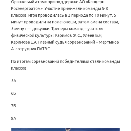
Оранжевый атом» при поддержке АО «Концерн
Росэнергоатом». Участие принимали команды 5-8
классов. Игра проводилась в 2 периода по 10 минут. 5
минут проводили на поле юноши, затем смена состава,
5 минут — девушки. Тренеры команд – учителя
физической культуры: Каримов Ж.С., Улеев В.Н,
Каримова Е.А. Главный судья соревнований – Мартынов
А, сотрудник ПАТЭС.
По итогам соревнований победителями стали команды
классов:
5А
6Б
7Б
8А