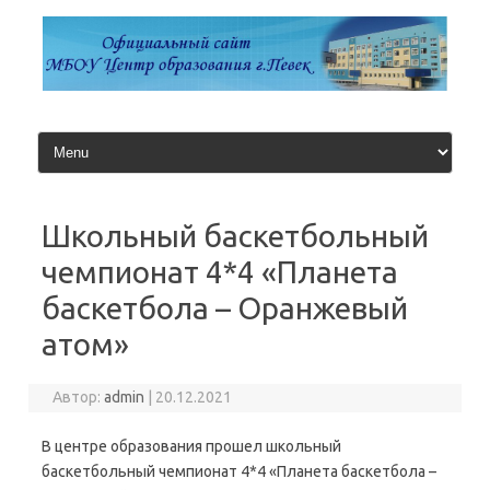
Перейти
к
содержимому
Школьный баскетбольный
чемпионат 4*4 «Планета
баскетбола – Оранжевый
атом»
Автор:
admin
|
20.12.2021
В центре образования прошел школьный
баскетбольный чемпионат 4*4 «Планета баскетбола –