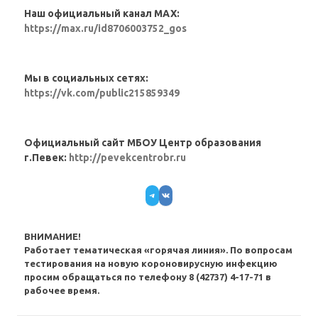
Наш официальный канал MAX:
https://max.ru/id8706003752_gos
Мы в социальных сетях:
https://vk.com/public215859349
Официальный сайт МБОУ Центр образования
г.Певек:
http://pevekcentrobr.ru
Telegram
VK
ВНИМАНИЕ!
Работает тематическая «горячая линия». По вопросам
тестирования на новую короновирусную инфекцию
просим обращаться по телефону 8 (42737) 4-17-71 в
рабочее время.