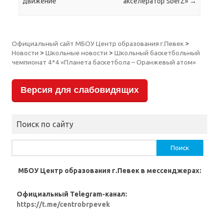
движение
акселератор SberZ»
→
Официальный сайт МБОУ Центр образования г.Певек
>
Новости
>
Школьные новости
>
Школьный баскетбольный
чемпионат 4*4 «Планета баскетбола – Оранжевый атом»
Версия для слабовидящих
Поиск по сайту
Найти:
МБОУ Центр образования г.Певек в мессенджерах:
Официальный Telegram-канал:
https://t.me/centrobrpevek