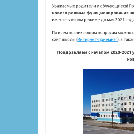
Уважаемые родители и обучающиеся! Пр
нового режима функционирования ш
вместе в очном режиме до мая 2021 года
По всем возникающим вопросам можно о
сайт школы (
Интернет-приёмная
), а та
Поздравляем с началом 2020-2021 
но