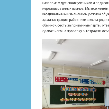
началом! Ждут своих учеников и педагог
нереализованных планов. Мы все живём 
кардинальным изменением режима обучен
администрация, работники школы, родит
обычно», сесть за привычные парты, отв
сдавать его на проверку в тетрадях, ос