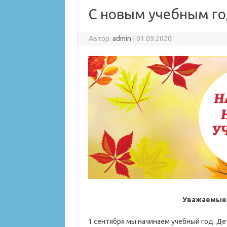
С новым учебным го
Автор:
admin
|
01.09.2020
Уважаемые 
1 сентября мы начинаем учебный год. Д