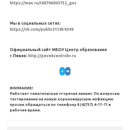
https://max.ru/id8706003752_gos
Мы в социальных сетях:
https://vk.com/public215859349
Официальный сайт МБОУ Центр образования
г.Певек:
http://pevekcentrobr.ru
Telegram
VK
ВНИМАНИЕ!
Работает тематическая «горячая линия». По вопросам
тестирования на новую короновирусную инфекцию
просим обращаться по телефону 8 (42737) 4-17-71 в
рабочее время.