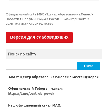
Официальный сайт МБОУ Центр образования г.Певек
>
Новости
>
Профминимум
>
Россия — мои горизонты:
архитектура и строительство
Версия для слабовидящих
Поиск по сайту
Найти:
МБОУ Центр образования г.Певек в мессенджерах:
Официальный Telegram-канал:
https://t.me/centrobrpevek
Наш официальный канал MAX: