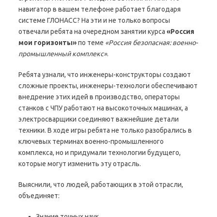
навигатор в вашем телефоне работает благодаря
системе ГЛОНАСС? На эти и не только вопросы
отвечали ребята на очередном занятии курса
«Россия
мои горизонты»
по теме
«Россия безопасная: военно-
промышленный комплекс»
.
Ребята узнали, что инженеры-конструкторы создают
сложные проекты, инженеры-технологи обеспечивают
внедрение этих идей в производство, операторы
станков с ЧПУ работают на высокоточных машинах, а
электросварщики соединяют важнейшие детали
техники. В ходе игры ребята не только разобрались в
ключевых терминах военно-промышленного
комплекса, но и придумали технологии будущего,
которые могут изменить эту отрасль.
Выяснили, что людей, работающих в этой отрасли,
объединяет:
Знание точных наук