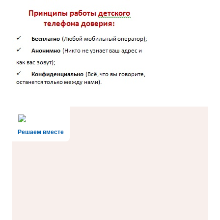
Решаем вместе