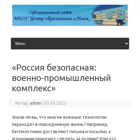
Перейти
к
содержимому
«Россия безопасная:
военно-промышленный
комплекс»
Автор:
admin
|
03.03.2025
Знали ли вы, что многие военные технологии
переходят в повседневную жизнь? Например,
беспилотники доставляют письма и посылки, а
агрономам помогают следить за полями? Или что