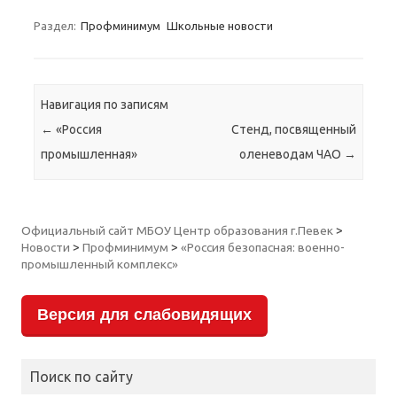
Раздел:
Профминимум
Школьные новости
Навигация по записям
←
«Россия
Стенд, посвященный
промышленная»
оленеводам ЧАО
→
Официальный сайт МБОУ Центр образования г.Певек
>
Новости
>
Профминимум
>
«Россия безопасная: военно-
промышленный комплекс»
Версия для слабовидящих
Поиск по сайту