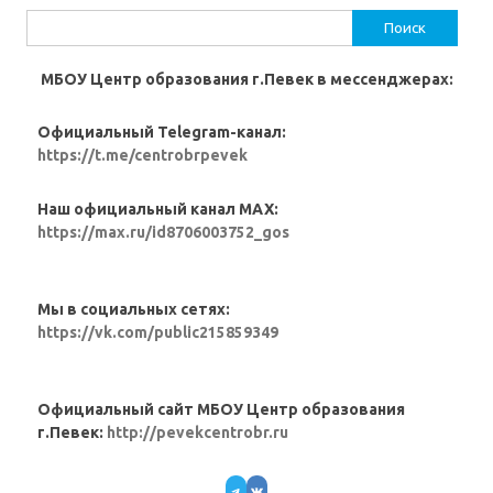
Найти:
МБОУ Центр образования г.Певек в мессенджерах:
Официальный Telegram-канал:
https://t.me/centrobrpevek
Наш официальный канал MAX:
https://max.ru/id8706003752_gos
Мы в социальных сетях:
https://vk.com/public215859349
Официальный сайт МБОУ Центр образования
г.Певек:
http://pevekcentrobr.ru
Telegram
VK