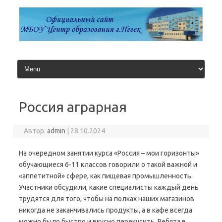
Перейти
к
содержимому
Россия аграрная
Автор:
admin
|
28.10.2024
На очередном занятии курса «Россия – мои горизонты»
обучающиеся 6-11 классов говорили о такой важной и
«аппетитной» сфере, как пищевая промышленность.
Участники обсудили, какие специалисты каждый день
трудятся для того, чтобы на полках наших магазинов
никогда не заканчивались продукты, а в кафе всегда
можно было быстро и вкусно перекусить. Ребята в