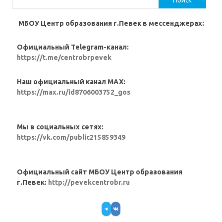
МБОУ Центр образования г.Певек в мессенджерах:
Официальный Telegram-канал:
https://t.me/centrobrpevek
Наш официальный канал MAX:
https://max.ru/id8706003752_gos
Мы в социальных сетях:
https://vk.com/public215859349
Официальный сайт МБОУ Центр образования
г.Певек:
http://pevekcentrobr.ru
Telegram
VK