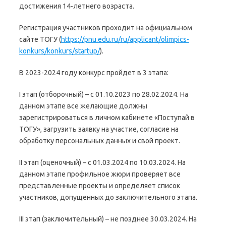
достижения 14-летнего возраста.
Регистрация участников проходит на официальном
сайте ТОГУ (
https://pnu.edu.ru/ru/applicant/olimpics-
konkurs/konkurs/startup/
).
В 2023-2024 году конкурс пройдет в 3 этапа:
I этап (отборочный) – c 01.10.2023 по 28.02.2024. На
данном этапе все желающие должны
зарегистрироваться в личном кабинете «Поступай в
ТОГУ», загрузить заявку на участие, согласие на
обработку персональных данных и свой проект.
II этап (оценочный) – с 01.03.2024 по 10.03.2024. На
данном этапе профильное жюри проверяет все
представленные проекты и определяет список
участников, допущенных до заключительного этапа.
III этап (заключительный) – не позднее 30.03.2024. На