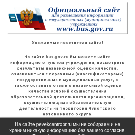
Уважаемые посетители сайта!
На сайте
bus.gov.ru
Вы можете найти
информацию о нужном учреждении, посмотреть
результаты независимой оценки качества,
ознакомиться с перечнями (классификаторами)
государственных и муниципальных услуг, а
также оставить отзыв о независимой оценке
качества условий осуществления
образовательной деятельности организациями,
осуществляющими образовательную
деятельность на территории Чукотского
автономного округа.
На сайте pevekcentrobr.ru мы не собираем и не
Посмотреть инструкцию
храним никакую информацию без вашего согласия.