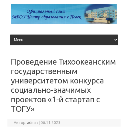
Перейти
к
содержимому
Проведение Тихоокеанским
государственным
университетом конкурса
социально-значимых
проектов «1-й стартап с
ТОГУ»
Автор:
admin
|
06.11.2023