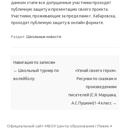
данном этапе все допущенные участники проходят
публичную защиту и презентацию своего проекта.
Участники, проживающие за пределами г. Хабаровска,
проходят публичную защиту в онлайн формате.
Раздел:
Школьные новости
Навигация по записям
←
Школьный турнир по
«Узнай своего героя».
волейболу
Рисунки по сказкам и
произведениям
писателей (С.Я. Маршака,
А.С.Пушкин)1-4 класс
→
Официальный сайт МБОУ Центр образования г.Певек
>