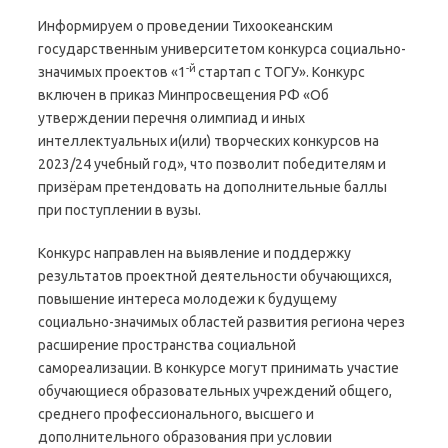
Информируем о проведении Тихоокеанским
государственным университетом конкурса социально-
-й
значимых проектов «1
стартап с ТОГУ». Конкурс
включен в приказ Минпросвещения РФ «Об
утверждении перечня олимпиад и иных
интеллектуальных и(или) творческих конкурсов на
2023/24 учебный год», что позволит победителям и
призёрам претендовать на дополнительные баллы
при поступлении в вузы.
Конкурс направлен на выявление и поддержку
результатов проектной деятельности обучающихся,
повышение интереса молодежи к будущему
социально-значимых областей развития региона через
расширение пространства социальной
самореализации. В конкурсе могут принимать участие
обучающиеся образовательных учреждений общего,
среднего профессионального, высшего и
дополнительного образования при условии