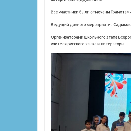
Все участники были отмечены Грамотами 
Ведущий данного мероприятия Садыкова 
Организаторами школьного этапа Всерос
учителя русского языка и литературы.