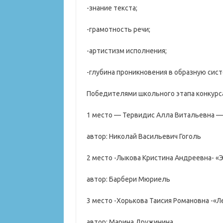
-знание текста;
-грамотность речи;
-артистизм исполнения;
-глубина проникновения в образную сист
Победителями школьного этапа конкурса
1 место — Тервидис Алла Витальевна 
автор: Николай Васильевич Гоголь
2 место -Лыкова Кристина Андреевна- «
автор: Барбери Мюриель
3 место -Хорькова Таисия Романовна -«
автор: Марина Дружинина