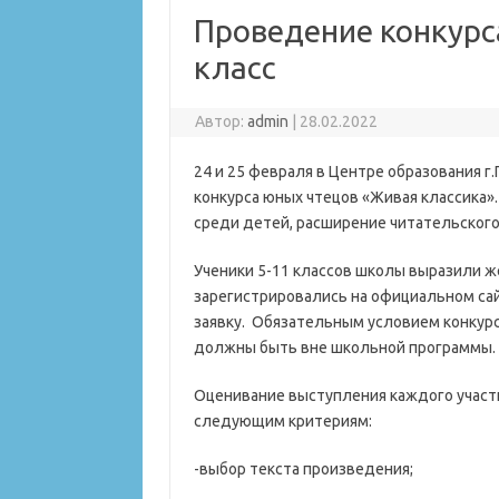
Проведение конкурс
класс
Автор:
admin
|
28.02.2022
24 и 25 февраля в Центре образования г
конкурса юных чтецов «Живая классика».
среди детей, расширение читательского
Ученики 5-11 классов школы выразили же
зарегистрировались на официальном сайт
заявку. Обязательным условием конкурс
должны быть вне школьной программы. 
Оценивание выступления каждого участ
следующим критериям:
-выбор текста произведения;