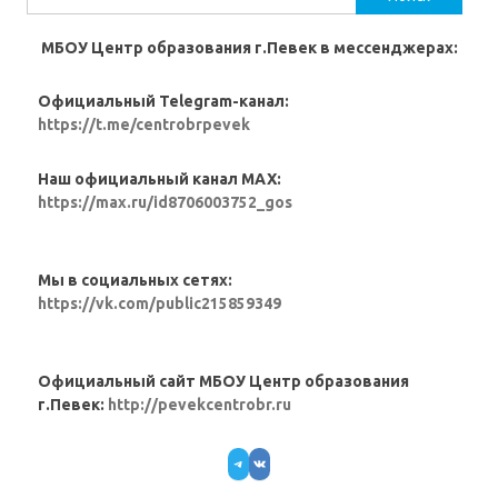
МБОУ Центр образования г.Певек в мессенджерах:
Официальный Telegram-канал:
https://t.me/centrobrpevek
Наш официальный канал MAX:
https://max.ru/id8706003752_gos
Мы в социальных сетях:
https://vk.com/public215859349
Официальный сайт МБОУ Центр образования
г.Певек:
http://pevekcentrobr.ru
Telegram
VK