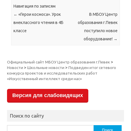
Навигация по записям
←
«Герои космоса». Урок
В МБОУ Центр
внеклассного чтения в 4Б
образования г.Певек
классе
поступило новое
оборудование!
→
Официальный сайт МБОУ Центр образования г.Певек
>
Новости
>
Школьные новости
>
Подведен итог сетевого
конкурса проектов и исследовательских работ
«Искусственный интеллект среди нас»
Версия для слабовидящих
Поиск по сайту
Найти: