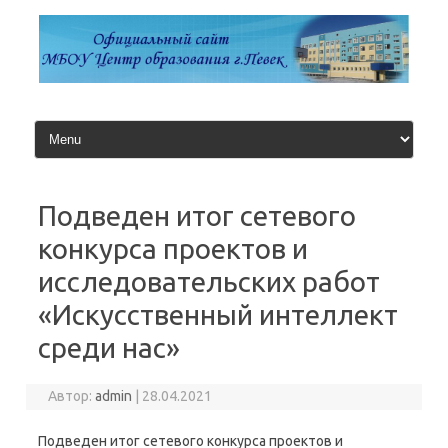
Перейти
к
содержимому
Подведен итог сетевого
конкурса проектов и
исследовательских работ
«Искусственный интеллект
среди нас»
Автор:
admin
|
28.04.2021
Подведен итог сетевого конкурса проектов и