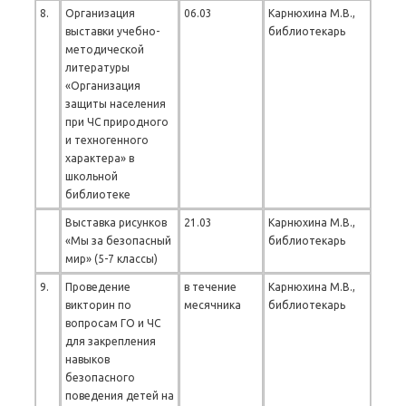
8.
Организация
06.03
Карнюхина М.В.,
выставки учебно-
библиотекарь
методической
литературы
«Организация
защиты населения
при ЧС природного
и техногенного
характера» в
школьной
библиотеке
Выставка рисунков
21.03
Карнюхина М.В.,
«Мы за безопасный
библиотекарь
мир» (5-7 классы)
9.
Проведение
в течение
Карнюхина М.В.,
викторин по
месячника
библиотекарь
вопросам ГО и ЧС
для закрепления
навыков
безопасного
поведения детей на