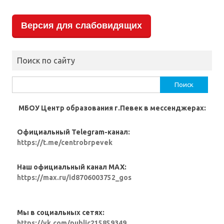
Версия для слабовидящих
Поиск по сайту
Найти:
МБОУ Центр образования г.Певек в мессенджерах:
Официальный Telegram-канал:
https://t.me/centrobrpevek
Наш официальный канал MAX:
https://max.ru/id8706003752_gos
Мы в социальных сетях:
https://vk.com/public215859349