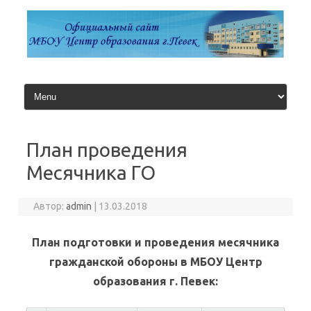
Перейти
к
содержимому
План проведения
Месячника ГО
Автор:
admin
|
13.03.2018
План подготовки и проведения месячника
гражданской обороны в МБОУ Центр
образования г. Певек: