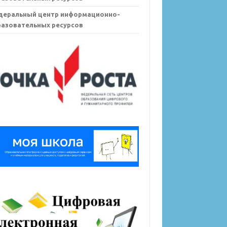
деральный центр информационно-
азовательных ресурсов