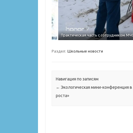
Практическая часть с сотрудником МЧС Б
Раздел:
Школьные новости
Навигация по записям
←
Экологическая мини-конференция в
роста»