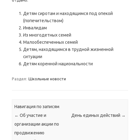
отдано:
Детям сиротам и находящимся под опекой
(попечительством)
Инвалидам
Из многодетных семей
Малообеспеченных семей
Детям, находящимся в трудной жизненной
ситуации
Детям коренной национальности
Раздел:
Школьные новости
Навигация по записям
←
Об участие и
День единых действий
→
организации акции по
продвижению