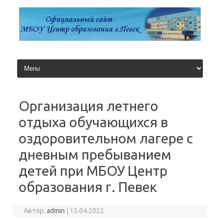
Перейти
к
содержимому
Организация летнего
отдыха обучающихся в
оздоровительном лагере с
дневным пребыванием
детей при МБОУ Центр
образования г. Певек
Автор:
admin
|
15.04.2022