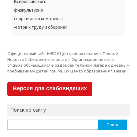
Всероссийского
физкультурно-
спортивного комплекса
«Готов к труду и обороне»
Официальный сайт МБОУ Центр образования г.Певек
>
Новости
>
Школьные новости
>
Организация летнего
отдыха обучающихся в оздоровительном лагере с дневным
пребыванием детей при МБОУ Центр образования г. Певек
Версия для слабовидящих
Поиск по сайту
Найти: