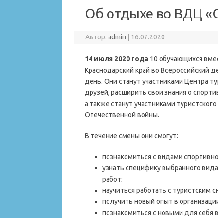
Об отдыхе во ВДЦ «
Автор:
admin
|
16.07.2020
14 июля 2020 года
10 обучающихся вме
Краснодарский край во Всероссийский д
день. Они станут участниками Центра ту
друзей, расширить свои знания о спорти
а также станут участниками туристског
Отечественной войны.
В течение смены они смогут:
познакомиться с видами спортивно
узнать специфику выбранного вида
работ;
научиться работать с туристским 
получить новый опыт в организаци
познакомиться с новыми для себя в