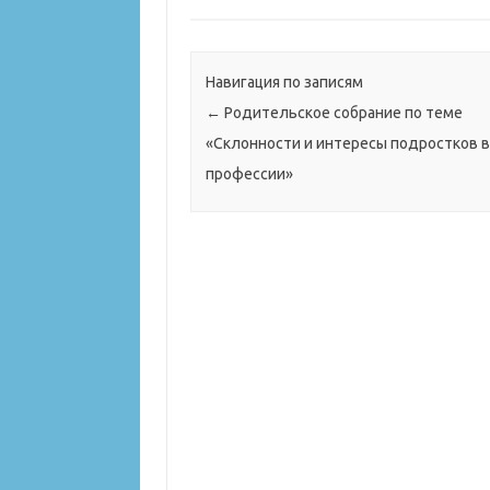
Навигация по записям
←
Родительское собрание по теме
«Склонности и интересы подростков 
профессии»