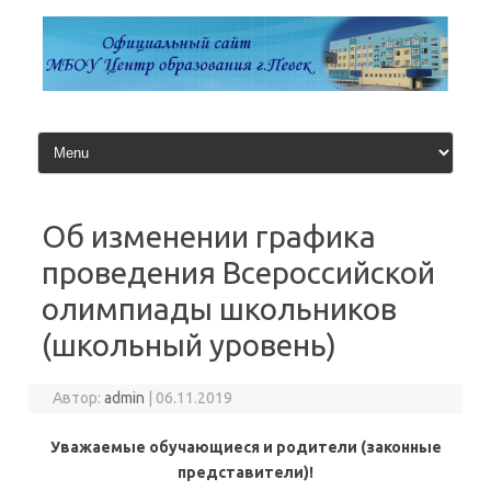
Перейти
к
содержимому
Об изменении графика
проведения Всероссийской
олимпиады школьников
(школьный уровень)
Автор:
admin
|
06.11.2019
Уважаемые обучающиеся и родители (законные
представители)!