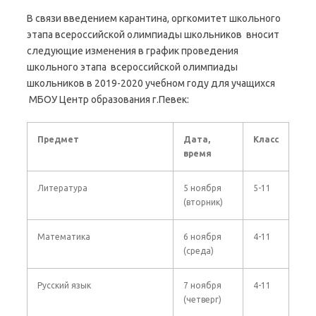
В связи введением карантина, оргкомитет школьного
этапа всероссийской олимпиады школьников вносит
следующие изменения в график проведения
школьного этапа всероссийской олимпиады
школьников в 2019-2020 учебном году для учащихся
МБОУ Центр образования г.Певек:
Предмет
Дата,
Класс
время
Литература
5 ноября
5-11
(вторник)
Математика
6 ноября
4-11
(среда)
Русский язык
7 ноября
4-11
(четверг)