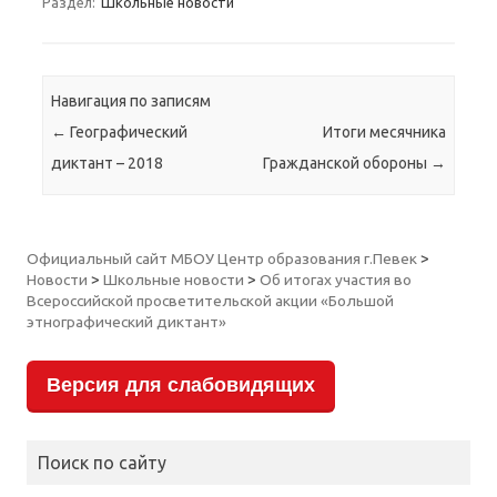
Раздел:
Школьные новости
Навигация по записям
←
Географический
Итоги месячника
диктант – 2018
Гражданской обороны
→
Официальный сайт МБОУ Центр образования г.Певек
>
Новости
>
Школьные новости
>
Об итогах участия во
Всероссийской просветительской акции «Большой
этнографический диктант»
Версия для слабовидящих
Поиск по сайту