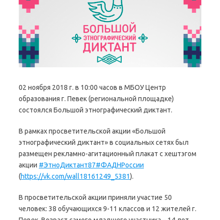
02 ноября 2018 г. в 10:00 часов в МБОУ Центр
образования г. Певек (региональной площадке)
состоялся Большой этнографический диктант.
В рамках просветительской акции «Большой
этнографический диктант» в социальных сетях был
размещен рекламно-агитационный плакат с хештэгом
акции
#ЭтноДиктант87
#ФАДНРоссии
(
https://vk.com/wall18161249_5381
).
В просветительской акции приняли участие 50
человек: 38 обучающихся 9-11 классов и 12 жителей г.