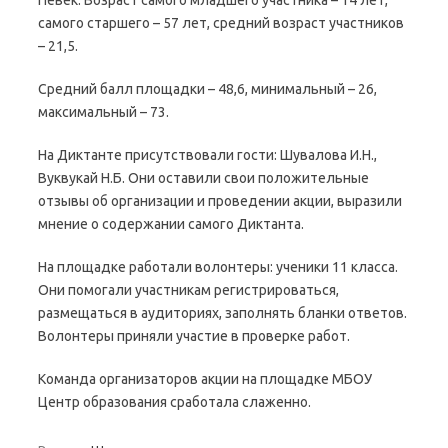
Певек. Возраст самого младшего участника – 14 лет,
самого старшего – 57 лет, средний возраст участников
– 21,5.
Средний балл площадки – 48,6, минимальный – 26,
максимальный – 73.
На Диктанте присутствовали гости: Шувалова И.Н.,
Вуквукай Н.Б. Они оставили свои положительные
отзывы об организации и проведении акции, выразили
мнение о содержании самого Диктанта.
На площадке работали волонтеры: ученики 11 класса.
Они помогали участникам регистрироваться,
размещаться в аудиториях, заполнять бланки ответов.
Волонтеры приняли участие в проверке работ.
Команда организаторов акции на площадке МБОУ
Центр образования сработала слаженно.