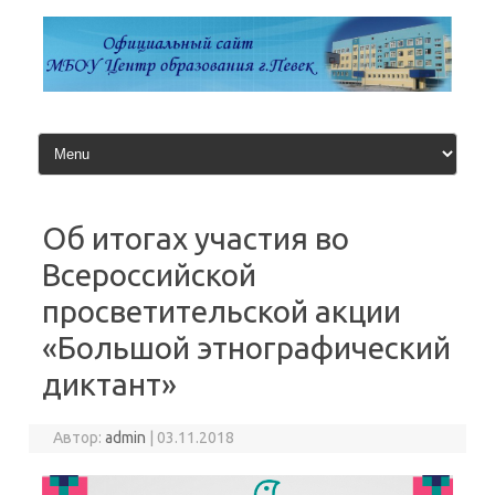
Перейти
к
содержимому
Об итогах участия во
Всероссийской
просветительской акции
«Большой этнографический
диктант»
Автор:
admin
|
03.11.2018