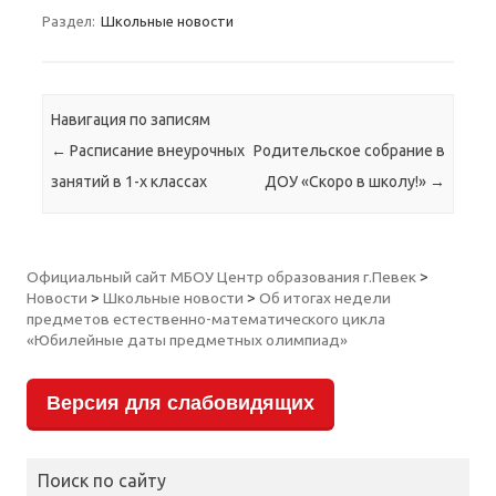
Раздел:
Школьные новости
Навигация по записям
←
Расписание внеурочных
Родительское собрание в
занятий в 1-х классах
ДОУ «Скоро в школу!»
→
Официальный сайт МБОУ Центр образования г.Певек
>
Новости
>
Школьные новости
>
Об итогах недели
предметов естественно-математического цикла
«Юбилейные даты предметных олимпиад»
Версия для слабовидящих
Поиск по сайту