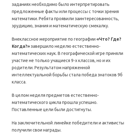
заданиях необходимо было интерпретировать
предложенные факты или процессы с точки зрения
математики. Ребята проявили заинтересованность,
эрудицию, знания и математическую смекалку.
Внеклассное мероприятие по географии
«Что? Где?
Когда?»
завершило неделю естественно-
математических наук. В географической игре приняли
участие не только учащиеся 9-х классов, но и их
родители. Результатом напряженной
интеллектуальной борьбы стала победа знатоков 9б
класса.
В целом неделя предметов естественно-
математического цикла прошла успешно.
Поставленные цели были достигнуты.
На заключительной линейке победители и активисты
получили свои награды.