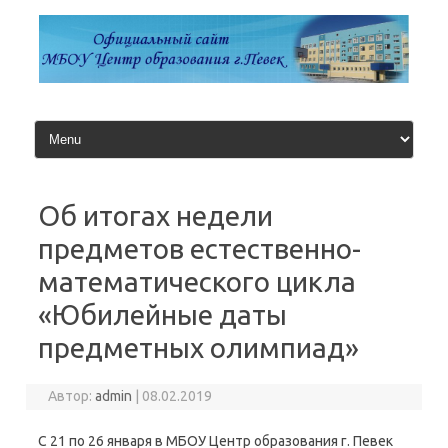
Перейти
к
содержимому
Об итогах недели
предметов естественно-
математического цикла
«Юбилейные даты
предметных олимпиад»
Автор:
admin
|
08.02.2019
С 21 по 26 января в МБОУ Центр образования г. Певек