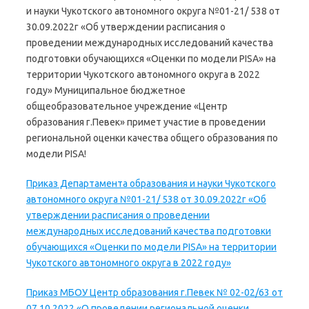
и науки Чукотского автономного округа №01-21/ 538 от
30.09.2022г «Об утверждении расписания о
проведении международных исследований качества
подготовки обучающихся «Оценки по модели PISA» на
территории Чукотского автономного округа в 2022
году» Муниципальное бюджетное
общеобразовательное учреждение «Центр
образования г.Певек» примет участие в проведении
региональной оценки качества общего образования по
модели PISA!
Приказ Департамента образования и науки Чукотского
автономного округа №01-21/ 538 от 30.09.2022г «Об
утверждении расписания о проведении
международных исследований качества подготовки
обучающихся «Оценки по модели PISA» на территории
Чукотского автономного округа в 2022 году»
Приказ МБОУ Центр образования г.Певек № 02-02/63 от
07.10.2022 «О проведении региональной оценки