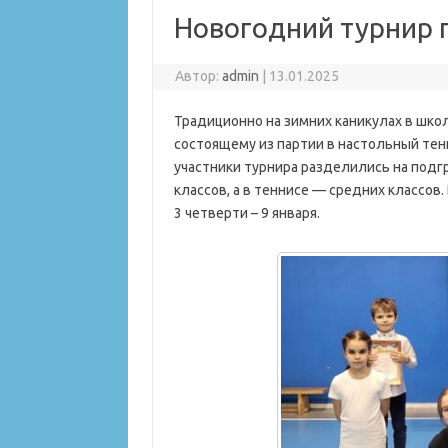
Новогодний турнир 
Автор:
admin
|
13.01.2025
Традиционно на зимних каникулах в шк
состоящему из партии в настольный тенн
участники турнира разделились на подг
классов, а в теннисе — средних классов
3 четверти – 9 января.