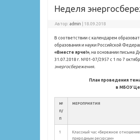
Неделя энергосбер
Автор:
admin
|
18.09.2018
В соответствии с календарем образоват
образования и науки Российской Федера
«Вместе ярче!»
, на основании письма 
31.07.2018 г. №01-07/2957 с 1 по 7 октяб
энергосбережения.
План проведения тем
в МБОУ Це
№
МЕРОПРИЯТИЯ
П/
П
1
Классный час «Бережное отношение
природным ресурсам»