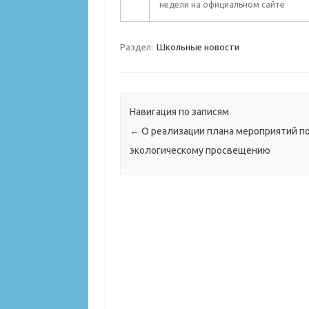
недели на официальном сайте
Раздел:
Школьные новости
Навигация по записям
←
О реализации плана мероприятий п
экологическому просвещению