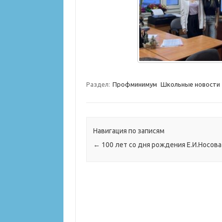
Раздел:
Профминимум
Школьные новости
Навигация по записям
←
100 лет со дня рождения Е.И.Носова