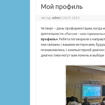
Мой профиль
Автор:
admin
|
20.01.2025
Четверг – день профориентации, когда 
деятельности
«Россия – мои горизонты»
профиль»
. Ребята поговорили о направл
они связаны с вашими интересами, буду
познакомились с компьютерной диагност
диагностики могут вам помочь в выборе