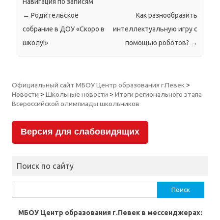
Навигация по записям
←
Родительское
Как разнообразить
собрание в ДОУ «Скоро в
интеллектуальную игру с
школу!»
помощью роботов?
→
Официальный сайт МБОУ Центр образования г.Певек
>
Новости
>
Школьные новости
>
Итоги регионального этапа
Всероссийской олимпиады школьников
Версия для слабовидящих
Поиск по сайту
Найти:
МБОУ Центр образования г.Певек в мессенджерах: