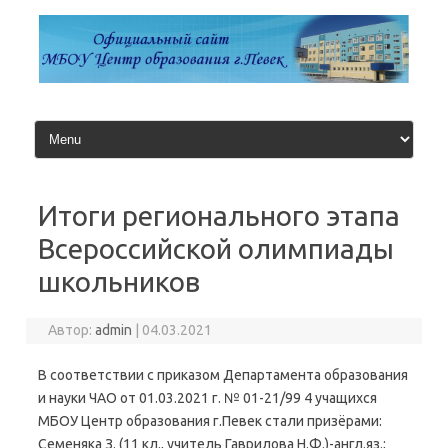
Перейти
к
содержимому
Итоги регионального этапа
Всероссийской олимпиады
школьников
Автор:
admin
|
04.03.2021
В соответствии с приказом Департамента образования
и науки ЧАО от 01.03.2021 г. № 01-21/99 4 учащихся
МБОУ Центр образования г.Певек стали призёрами:
Семеняка З. (11 кл., учитель Гаврилова Н.Ф.)-англ.яз.;